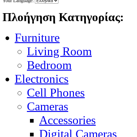
Your Language:
Πλοήγηση Κατηγορίας:
Furniture
Living Room
Bedroom
Electronics
Cell Phones
Cameras
Accessories
Digital Cameras