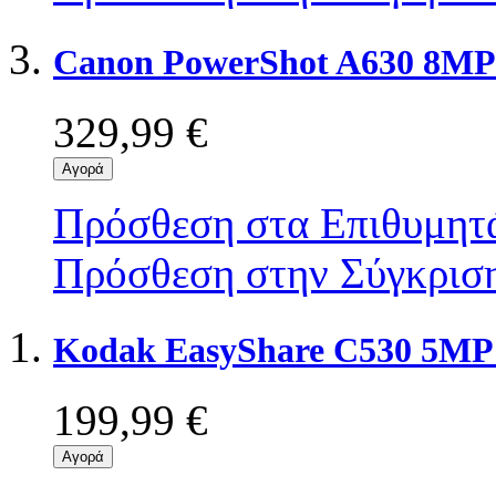
Canon PowerShot A630 8MP 
329,99 €
Αγορά
Πρόσθεση στα Επιθυμητ
Πρόσθεση στην Σύγκρισ
Kodak EasyShare C530 5MP 
199,99 €
Αγορά