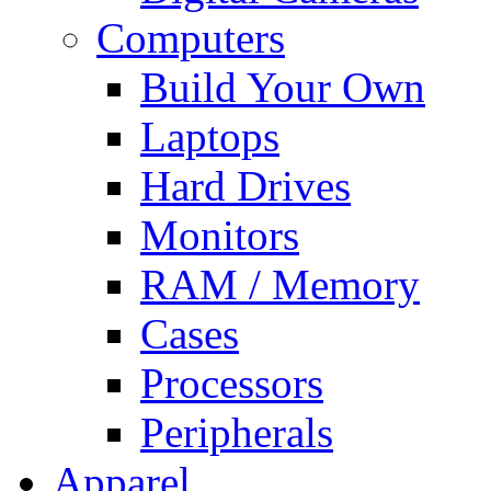
Computers
Build Your Own
Laptops
Hard Drives
Monitors
RAM / Memory
Cases
Processors
Peripherals
Apparel