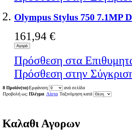
Olympus Stylus 750 7.1MP D
161,94 €
Αγορά
Πρόσθεση στα Επιθυμητ
Πρόσθεση στην Σύγκρισ
8 Προϊόν(τα)
Εμφάνιση
ανά σελίδα
Προβολή ως:
Πλέγμα
Λίστα
Ταξινόμηση κατά
Καλαθι Αγορων