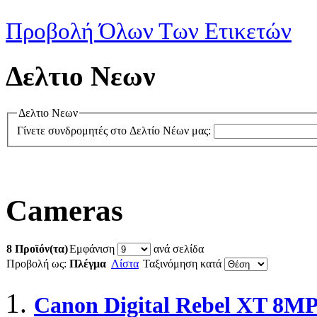
Προβολή Όλων Των Ετικετών
Δελτιο Νεων
Δελτιο Νεων
Γίνετε συνδρομητές στο Δελτίο Νέων μας:
Cameras
8 Προϊόν(τα)
Εμφάνιση
ανά σελίδα
Προβολή ως:
Πλέγμα
Λίστα
Ταξινόμηση κατά
Canon Digital Rebel XT 8MP