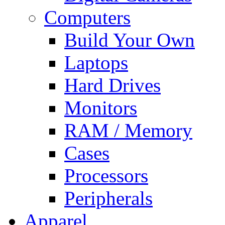
Computers
Build Your Own
Laptops
Hard Drives
Monitors
RAM / Memory
Cases
Processors
Peripherals
Apparel