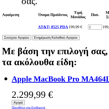
σας.
Τιμή
Μ
Αφαίρεση
Όνομα Προϊόντος
Ποσ.
Μονάδος
Σ
199,99 €
199
AT&T; 8525 PDA
Συνέχεια Αγορών
Ενημέρωση Καλαθιού Αγορών
Με βάση την επιλογή σας,
τα ακόλουθα είδη:
Apple MacBook Pro MA464L
2.299,99 €
Αγορά
Προσθήκη στα Επιθυμητά