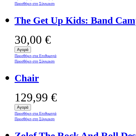
Προσθήκη στη Σύγκριση
The Get Up Kids: Band Camp
30,00 €
Αγορά
Προσθήκη στα Επιθυμητά
Προσθήκη στη Σύγκριση
Chair
129,99 €
Αγορά
Προσθήκη στα Επιθυμητά
Προσθήκη στη Σύγκριση
Zolof The Rock And Roll Des