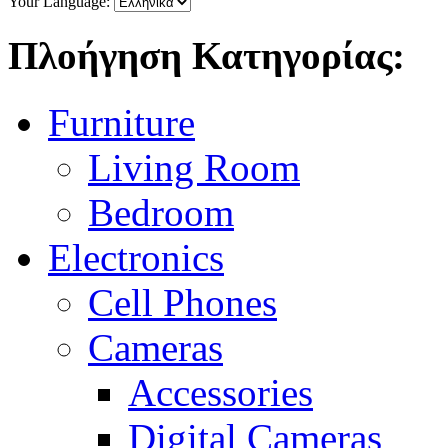
Your Language:
Πλοήγηση Κατηγορίας:
Furniture
Living Room
Bedroom
Electronics
Cell Phones
Cameras
Accessories
Digital Cameras